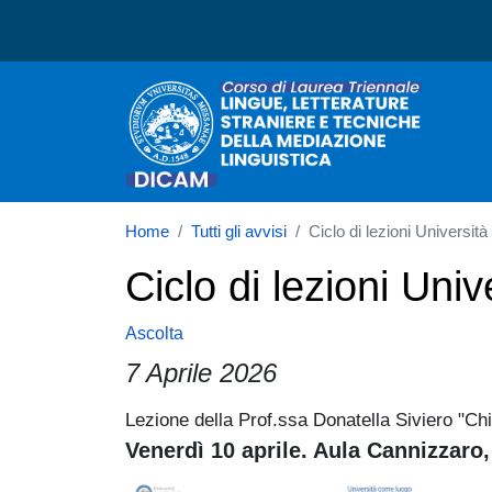
Corso di laurea in Lingue
Home
Tutti gli avvisi
Ciclo di lezioni Università
Ciclo di lezioni Uni
Ascolta
7 Aprile 2026
Lezione della Prof.ssa Donatella Siviero "Chi
Paragrafo
Venerdì 10 aprile. Aula Cannizzaro,