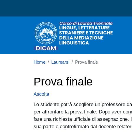
Corso di laurea in Lingue
Home
Laurearsi
Prova finale
Prova finale
Ascolta
Lo studente potrà scegliere un professore da 
per affrontare la prova finale. Dopo aver con
fare una richiesta ufficiale di assegnazione. I
sua parte e controfirmato dal docente relatore