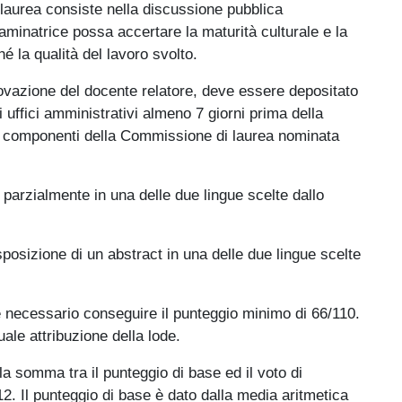
 laurea consiste nella discussione pubblica
aminatrice possa accertare la maturità culturale e la
é la qualità del lavoro svolto.
provazione del docente relatore, deve essere depositato
 uffici amministrativi almeno 7 giorni prima della
 ai componenti della Commissione di laurea nominata
 parzialmente in una delle due lingue scelte dallo
sposizione di un abstract in una delle due lingue scelte
 è necessario conseguire il punteggio minimo di 66/110.
ale attribuzione della lode.
lla somma tra il punteggio di base ed il voto di
2. Il punteggio di base è dato dalla media aritmetica