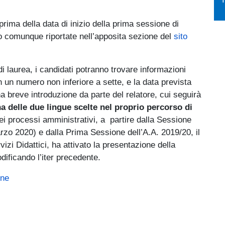
prima della data di inizio della prima sessione di
o comunque riportate nell’apposita sezione del
sito
i laurea, i candidati potranno trovare informazioni
n un numero non inferiore a sette, e la data prevista
a breve introduzione da parte del relatore, cui seguirà
na delle due lingue scelte nel proprio percorso di
dei processi amministrativi, a partire dalla Sessione
rzo 2020) e dalla Prima Sessione dell’A.A. 2019/20, il
izi Didattici, ha attivato la presentazione della
ificando l’iter precedente.
ine