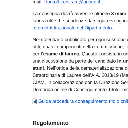
mail:
frontofficedicam@unime.it
.
La consegna dovrà avvenire almeno
3 mesi
laurea utile. Le scadenze da seguire vengon
internet istituzionale del Dipartimento
.
Nel calendario pubblicato per ogni sessione d
utili, quali i componenti della commissione, i
per l’
esame di laurea
. Questo consiste in un
una discussione da parte del candidato
in u
studi
. Nell’ottica della dematerializzazione 
Straordinaria di Laurea dell’A.A. 2018/19 (Ma
CIAM, in collaborazione con la Direzione Serv
Domanda online di Conseguimento Titolo, mod
Documento
Guida procedura conseguimento titolo onl
Regolamento