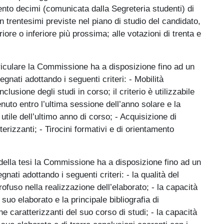
cento decimi (comunicata dalla Segreteria studenti) di
in trentesimi previste nel piano di studio del candidato,
ore o inferiore più prossima; alle votazioni di trenta e
urriculare la Commissione ha a disposizione fino ad un
nati adottando i seguenti criteri: - Mobilità
usione degli studi in corso; il criterio è utilizzabile
nuto entro l’ultima sessione dell’anno solare e la
utile dell’ultimo anno di corso; - Acquisizione di
erizzanti; - Tirocini formativi e di orientamento
e della tesi la Commissione ha a disposizione fino ad un
ti adottando i seguenti criteri: - la qualità del
profuso nella realizzazione dell’elaborato; - la capacità
suo elaborato e la principale bibliografia di
he caratterizzanti del suo corso di studi; - la capacità