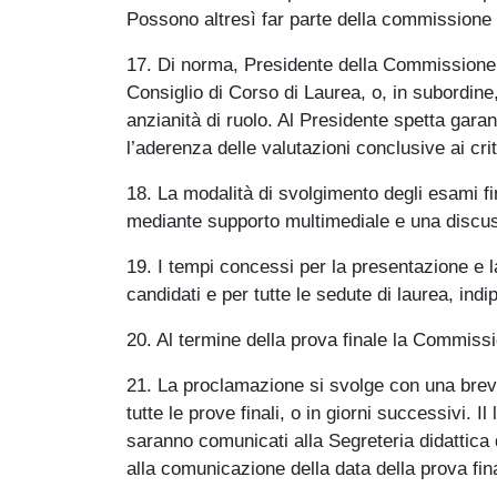
Possono altresì far parte della commissione do
17. Di norma, Presidente della Commissione è 
Consiglio di Corso di Laurea, o, in subordine
anzianità di ruolo. Al Presidente spetta garan
l’aderenza delle valutazioni conclusive ai crit
18. La modalità di svolgimento degli esami fi
mediante supporto multimediale e una discus
19. I tempi concessi per la presentazione e l
candidati e per tutte le sedute di laurea, in
20. Al termine della prova finale la Commiss
21. La proclamazione si svolge con una brev
tutte le prove finali, o in giorni successivi. 
saranno comunicati alla Segreteria didattica
alla comunicazione della data della prova fin