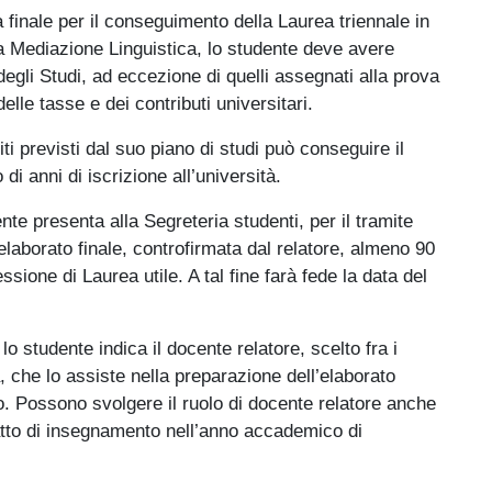
inale per il conseguimento della Laurea triennale in
la Mediazione Linguistica, lo studente deve avere
o degli Studi, ad eccezione di quelli assegnati alla prova
elle tasse e dei contributi universitari.
ti previsti dal suo piano di studi può conseguire il
di anni di iscrizione all’università.
te presenta alla Segreteria studenti, per il tramite
laborato finale, controfirmata dal relatore, almeno 90
ssione di Laurea utile. A tal fine farà fede la data del
o studente indica il docente relatore, scelto fra i
, che lo assiste nella preparazione dell’elaborato
o. Possono svolgere il ruolo di docente relatore anche
ratto di insegnamento nell’anno accademico di