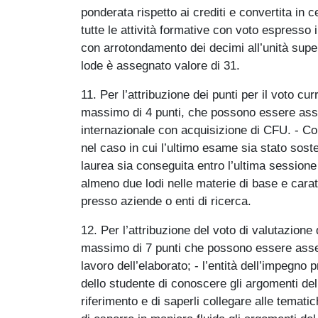
ponderata rispetto ai crediti e convertita in 
tutte le attività formative con voto espresso 
con arrotondamento dei decimi all’unità superi
lode è assegnato valore di 31.
11. Per l’attribuzione dei punti per il voto c
massimo di 4 punti, che possono essere asseg
internazionale con acquisizione di CFU. - Concl
nel caso in cui l’ultimo esame sia stato soste
laurea sia conseguita entro l’ultima sessione 
almeno due lodi nelle materie di base e caratt
presso aziende o enti di ricerca.
12. Per l’attribuzione del voto di valutazion
massimo di 7 punti che possono essere assegna
lavoro dell’elaborato; - l’entità dell’impegno 
dello studente di conoscere gli argomenti del 
riferimento e di saperli collegare alle tematic