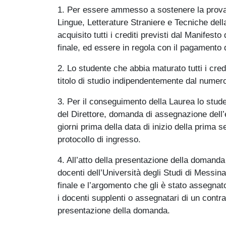
1. Per essere ammesso a sostenere la prova f
Lingue, Letterature Straniere e Tecniche del
acquisito tutti i crediti previsti dal Manifest
finale, ed essere in regola con il pagamento d
2. Lo studente che abbia maturato tutti i credi
titolo di studio indipendentemente dal numero 
3. Per il conseguimento della Laurea lo studen
del Direttore, domanda di assegnazione dell’e
giorni prima della data di inizio della prima se
protocollo di ingresso.
4. All’atto della presentazione della domanda l
docenti dell’Università degli Studi di Messina
finale e l’argomento che gli è stato assegnat
i docenti supplenti o assegnatari di un cont
presentazione della domanda.