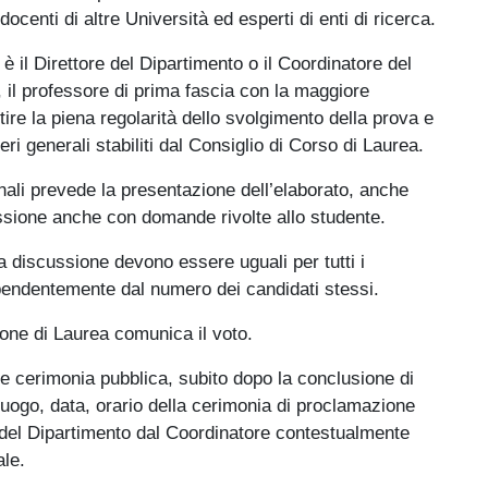
centi di altre Università ed esperti di enti di ricerca.
il Direttore del Dipartimento o il Coordinatore del
, il professore di prima fascia con la maggiore
tire la piena regolarità dello svolgimento della prova e
eri generali stabiliti dal Consiglio di Corso di Laurea.
nali prevede la presentazione dell’elaborato, anche
sione anche con domande rivolte allo studente.
a discussione devono essere uguali per tutti i
dipendentemente dal numero dei candidati stessi.
ione di Laurea comunica il voto.
e cerimonia pubblica, subito dopo la conclusione di
Il luogo, data, orario della cerimonia di proclamazione
 del Dipartimento dal Coordinatore contestualmente
ale.