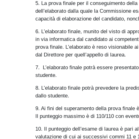
5. La prova finale per il conseguimento della
dell’elaborato dalla quale la Commissione es
capacità di elaborazione del candidato, nonch
6. L’elaborato finale, munito del visto di ap
in via informatica dal candidato ai competenti
prova finale. L’elaborato è reso visionabile
dal Direttore per quell’appello di laurea.
7. L’elaborato finale potrà essere presentato
studente.
8. L’elaborato finale potrà prevedere la predi
dallo studente.
9. Ai fini del superamento della prova finale
Il punteggio massimo è di 110/110 con eventu
10. Il punteggio dell’esame di laurea è pari a
valutazione di cui ai successivi commi 11 e 1