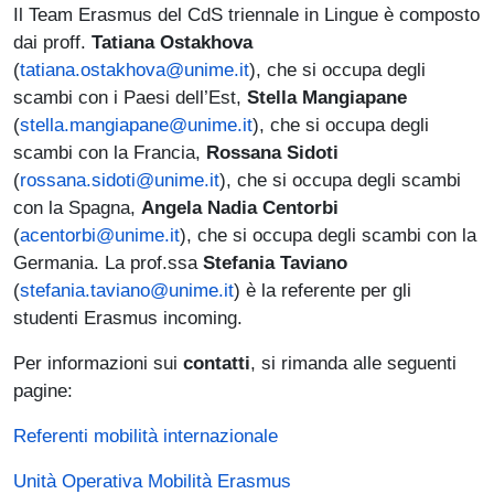
Il Team Erasmus del CdS triennale in Lingue è composto
dai proff.
Tatiana Ostakhova
(
tatiana.ostakhova@unime.it
), che si occupa degli
scambi con i Paesi dell’Est,
Stella Mangiapane
(
stella.mangiapane@unime.it
), che si occupa degli
scambi con la Francia,
Rossana Sidoti
(
rossana.sidoti@unime.it
), che si occupa degli scambi
con la Spagna,
Angela Nadia Centorbi
(
acentorbi@unime.it
), che si occupa degli scambi con la
Germania. La prof.ssa
Stefania Taviano
(
stefania.taviano@unime.it
) è la referente per gli
studenti Erasmus incoming.
Per informazioni sui
contatti
, si rimanda alle seguenti
pagine:
Referenti mobilità internazionale
Unità Operativa Mobilità Erasmus