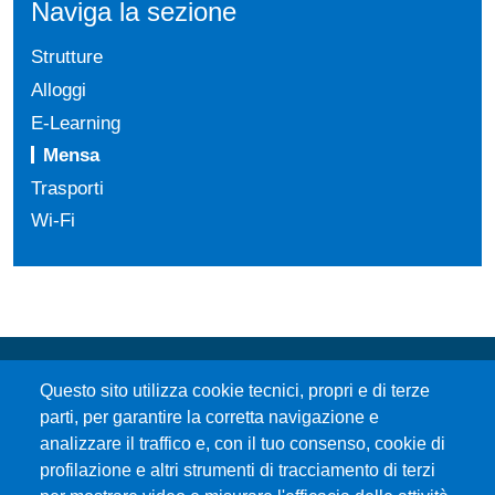
Naviga la sezione
Strutture
Alloggi
E-Learning
Mensa
Trasporti
Wi-Fi
Questo sito utilizza cookie tecnici, propri e di terze
parti, per garantire la corretta navigazione e
analizzare il traffico e, con il tuo consenso, cookie di
profilazione e altri strumenti di tracciamento di terzi