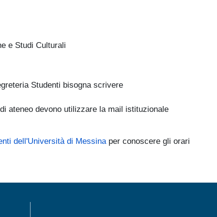
 e Studi Culturali
egreteria Studenti bisogna scrivere
i ateneo devono utilizzare la mail istituzionale
nti dell'Università di Messina
per conoscere gli orari
MENÙ FOOTER 1