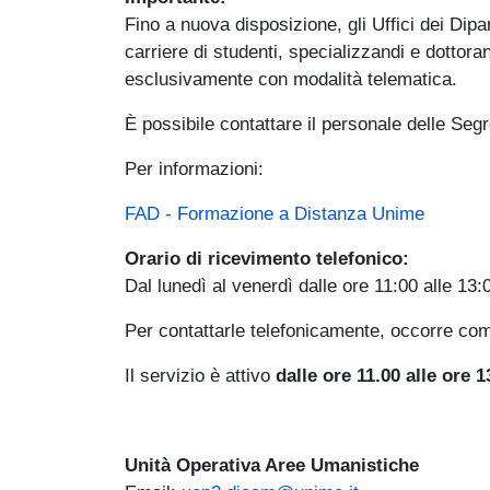
Fino a nuova disposizione,
gli Uffici dei Dip
carriere di studenti, specializzandi e dottora
esclusivamente con modalità telematica.
È possibile contattare il personale delle Seg
Per informazioni:
FAD - Formazione a Distanza Unime
Orario di ricevimento telefonico:
Dal lunedì al venerdì dalle ore 11:00 alle 13:
Per contattarle telefonicamente, occorre co
Il servizio è attivo
dalle ore 11.00 alle ore 1
Unità Operativa Aree Umanistiche