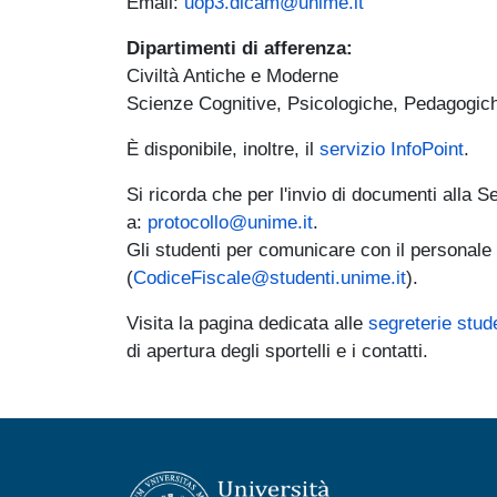
Email:
uop3.dicam@unime.it
Dipartimenti di afferenza:
Civiltà Antiche e Moderne
Scienze Cognitive, Psicologiche, Pedagogiche
È disponibile, inoltre, il
servizio InfoPoint
.
Si ricorda che per l'invio di documenti alla S
a:
protocollo@unime.it
.
Gli studenti per comunicare con il personale d
(
CodiceFiscale@studenti.unime.it
).
Visita la pagina dedicata alle
segreterie stude
di apertura degli sportelli e i contatti.