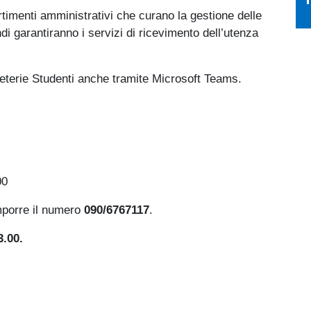
artimenti amministrativi che curano la gestione delle
ndi garantiranno i servizi di ricevimento dell’utenza
reterie Studenti anche tramite Microsoft Teams.
00
mporre il numero
090/6767117
.
3.00.