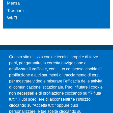
Mensa
Trasporti
Wi-Fi
Questo sito utilizza cookie tecnici, propri e di terze
parti, per garantire la corretta navigazione e
analizzare il traffico e, con il tuo consenso, cookie di
profilazione e altri strumenti di tracciamento di terzi
per mostrare video e misurare l'efficacia delle attività
Università degli Studi di Messina
di comunicazione istituzionale. Puoi rifiutare i cookie
Piazza Pugliatti, 1 - 98122 Messina
non necessari e di profilazione cliccando su “Rifiuta
Cod. Fiscale 80004070837
tutti”. Puoi scegliere di acconsentirne l’utilizzo
P.IVA 00724160833
cliccando su “Accetta tutti” oppure puoi
Centralino: 090 676 1
personalizzare le tue scelte cliccando su